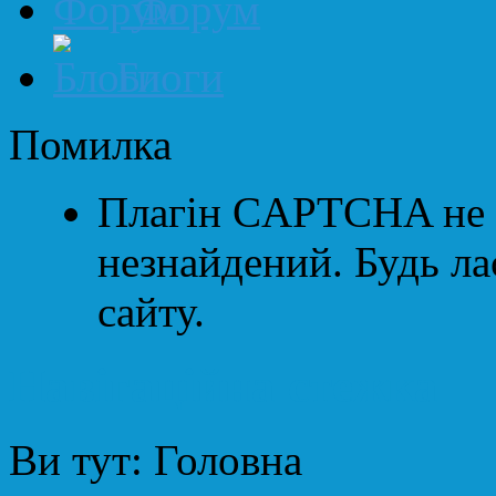
Форум
Блоги
Помилка
Плагін CAPTCHA не 
незнайдений. Будь лас
сайту.
Навігаційна стежка
Ви тут:
Головна