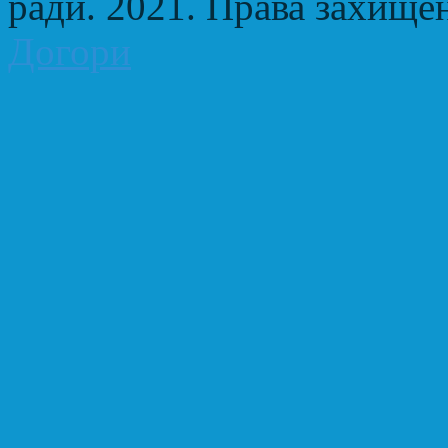
ради. 2021. Права захище
Догори