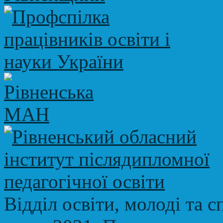
Відділ освіти, молоді та с