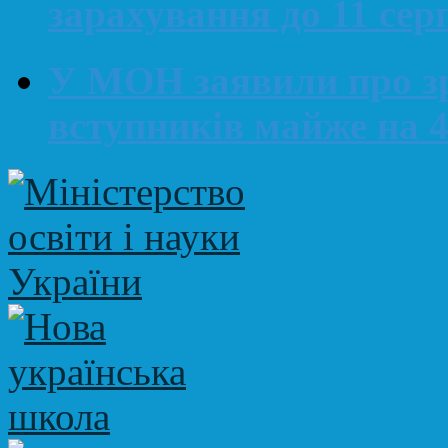
зарахування до 11 сер
У МОН заявили про зр
вступників майже на 4