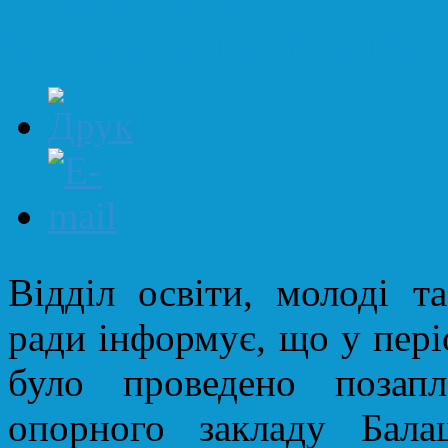
Березнівської міської
Відділ освіти, молоді та
ради інформує, що у пері
було проведено позапл
опорного закладу Балаш