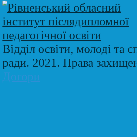
Відділ освіти, молоді та с
ради. 2021. Права захище
Догори