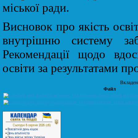
міської ради.
Висновок про якість освіт
внутрішню систему заб
Рекомендації щодо вдос
освіти за результатами пр
Вкладен
Файл
Ви
Ре