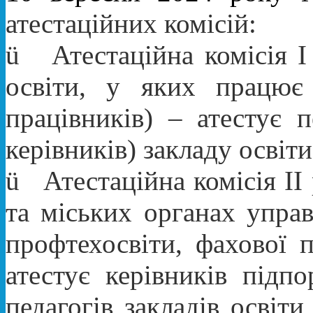
атестаційних комісій:
ü
Атестаційна комісія I
освіти, у яких працю
працівників) – атестує п
керівників) закладу освіти
ü
Атестаційна комісія II
та міських органах управ
профтехосвіти, фахової 
атестує керівників підпо
педагогів закладів освіт