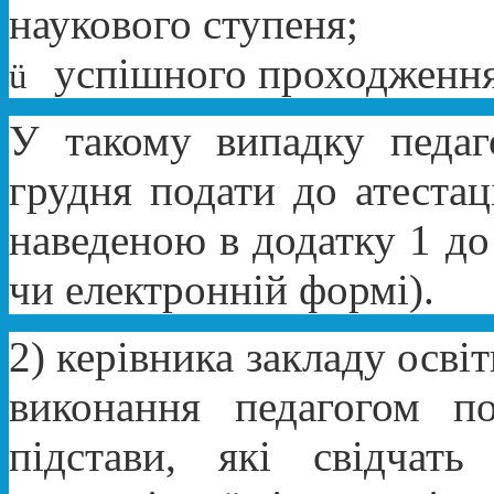
наукового ступеня;
успішного проходження 
ü
У такому випадку педаг
грудня подати до атестац
наведеною в додатку 1 до
чи електронній формі).
2) керівника закладу освіт
виконання педагогом по
підстави, які свідчат