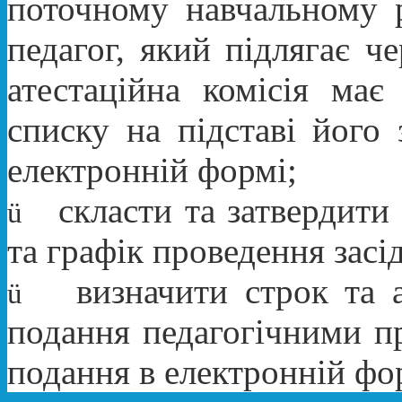
поточному навчальному 
педагог, який підлягає че
атестаційна комісія має
списку на підставі його 
електронній формі;
скласти та затвердити
ü
та графік проведення засід
визначити строк та 
ü
подання педагогічними пр
подання в електронній фор