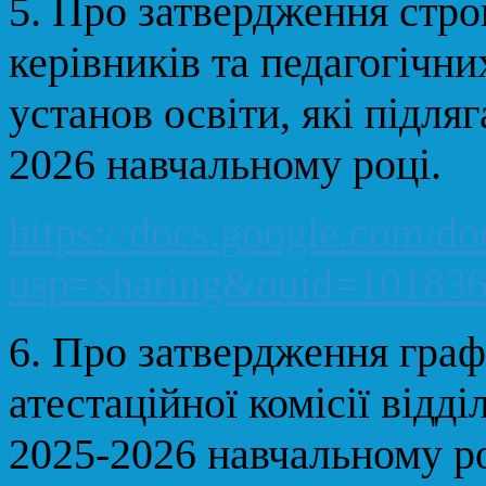
5.
Про затвердження строк
керівників та педагогічни
установ освіти, які підляг
2026 навчальному році.
https://docs.google.com
usp=sharing&ouid=101836
6.
Про затвердження граф
атестаційної комісії відді
2025-2026 навчальному ро