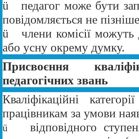
ü
педагог може бути за
повідомляється не пізніше
ü
члени комісії можуть
або усну окрему думку.
Присвоєння кваліф
педагогічних звань
Кваліфікаційні категор
працівникам за умови ная
відповідного ступе
ü