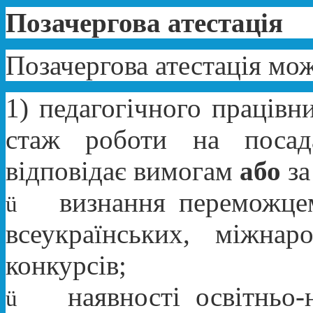
Позачергова атестація
Позачергова атестація мож
1) педагогічного працівни
стаж роботи на посада
відповідає вимогам
або
за
визнання переможцем
ü
всеукраїнських, міжнар
конкурсів;
наявності освітньо-
ü