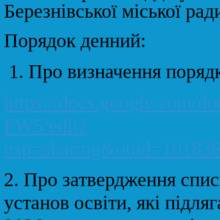
Березнівської міської ра
Порядок денний:
1.
Про визначення порядк
https://docs.google.com
FW5/edit?
usp=sharing&ouid=101836
2.
Про затвердження списк
установ освіти, які підляг