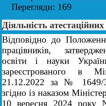
Перегляди: 169
Діяльність атестаційних
Відповідно до Положенн
працівників, затвердж
освіти і науки Укра
зареєстрованого в Мі
21.12.2022 за № 1649/3
згідно із наказом Міністер
10 вересня 2024 рок