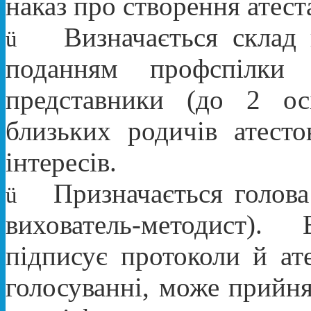
наказ про створення атеста
Визначається склад 
ü
поданням профспілки
представники (до 2 ос
близьких родичів атесто
інтересів.
Призначається голова
ü
вихователь-методист).
підписує протоколи й ате
голосуванні, може прийня