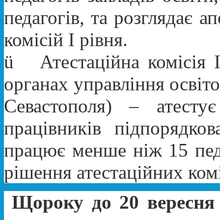
педагогів, та розглядає а
комісій I рівня.
ü
Атестаційна комісія 
органах управління освіт
Севастополя) – атестує
працівників підпорядков
працює менше ніж 15 педа
рішення атестаційних коміс
Щороку до 20 вересня