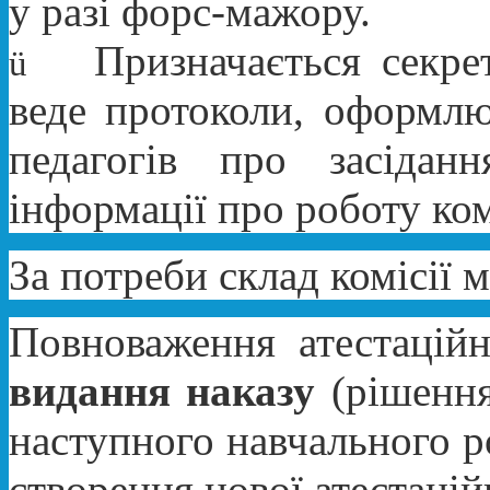
у разі форс-мажору.
Призначається секре
ü
веде протоколи, оформлю
педагогів про засідан
інформації про роботу ком
За потреби склад комісії 
Повноваження атестацій
видання наказу
(рішення
наступного навчального р
створення нової атестаційн