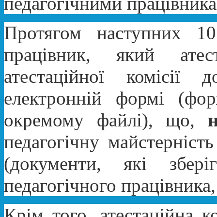
педагогічними працівника
Протягом наступних 10
працівник, який ате
атестаційної комісії
електронній формі (фо
окремому файлі), що,
педагогічну майстерність
(документи, які збер
педагогічного працівника,
Крім того, атестаційна 