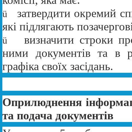
затвердити окремий сп
ü
які підлягають позачергові
визначити строки про
ü
ними документів та в р
графіка своїх засідань.
Оприлюднення інформаці
та подача документів