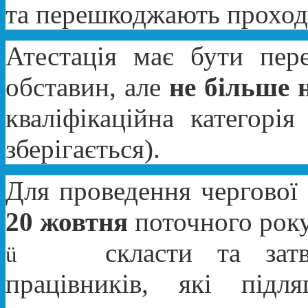
та перешкоджають проход
Атестація має бути пер
обставин, але
не більше н
кваліфікаційна категорія
зберігається).
Для проведення чергової а
20 жовтня
поточного рок
скласти та зат
ü
працівників, які підл