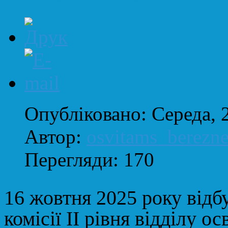
Опубліковано: Середа, 
Автор:
osvitams_berezn
Перегляди: 170
16 жовтня 2025 року відбу
комісії ІІ рівня відділу ос