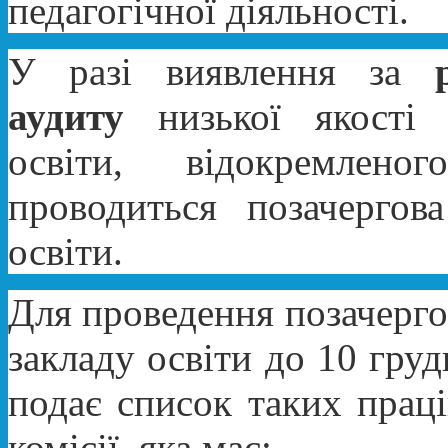
педагогічної діяльності.
У разі виявлення за
аудиту
низької якості о
освіти, відокремлено
проводиться позачергова
освіти.
Для проведення позачергов
закладу освіти до 10 гру
подає список таких праці
комісії, яка має: