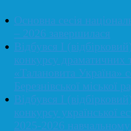
Новини інших категор
Основна сесія націонал
– 2026 завершилася
Відбувся І (відбірковий
конкурсу драматичних т
«Талановита Україна» се
Березнівської міської р
Відбувся І (відбірковий
конкурсу української ес
2025-2026 навчальному