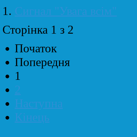
Сигнал "Увага всім"
Сторінка 1 з 2
Початок
Попередня
1
2
Наступна
Кінець