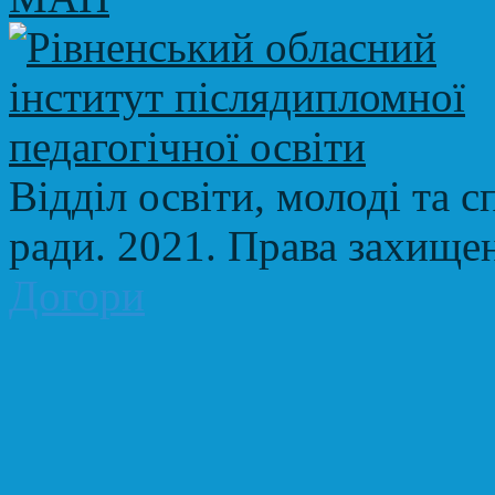
Відділ освіти, молоді та с
ради. 2021. Права захище
Догори