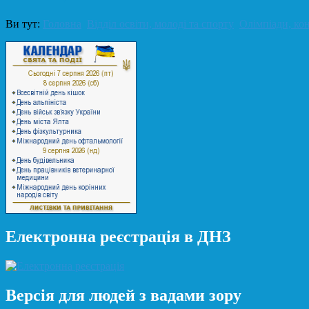
Ви тут:
Головна
Відділ освіти, молоді та спорту
Олімпіади, к
Електронна реєстрація в ДНЗ
Версія для людей з вадами зору