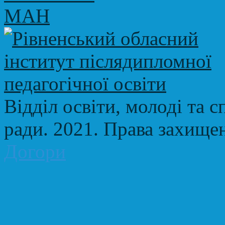
Відділ освіти, молоді та с
ради. 2021. Права захище
Догори