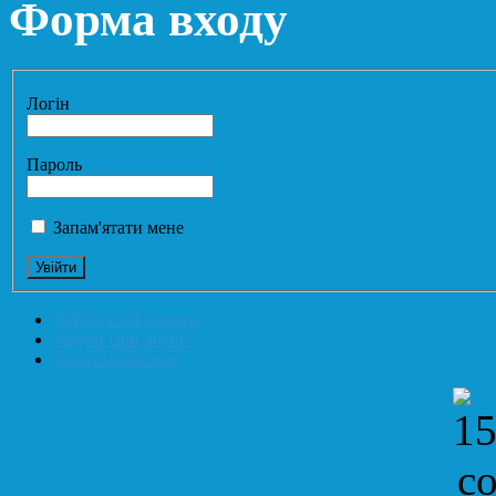
Форма входу
Логін
Пароль
Запам'ятати мене
Забули свій пароль?
Забули свій логін?
Зареєструватися