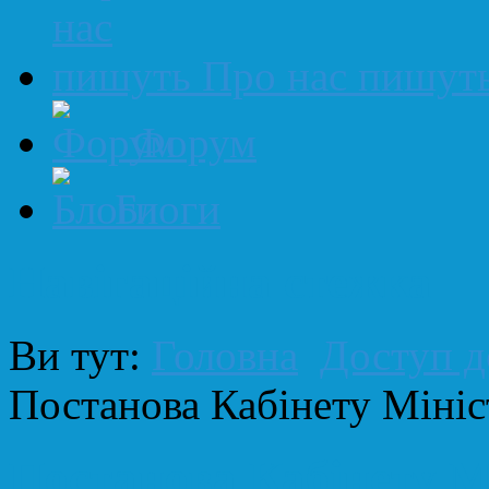
Про нас пишут
Форум
Блоги
Навігаційна стежка
Ви тут:
Головна
Доступ д
Постанова Кабінету Мініс
Постанова Кабінету М