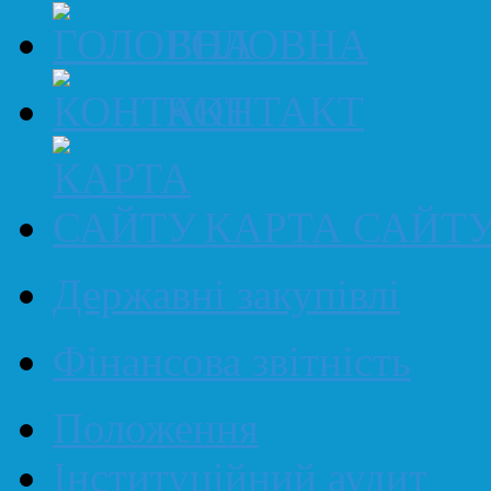
ГОЛОВНА
КОНТАКТ
КАРТА САЙТ
Державні закупівлі
Фінансова звітність
Положення
Інституційний аудит