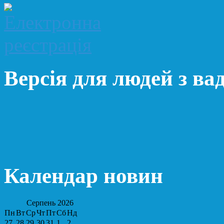
Версія для людей з ва
Календар новин
Серпень
2026
Пн
Вт
Ср
Чт
Пт
Сб
Нд
27
28
29
30
31
1
2