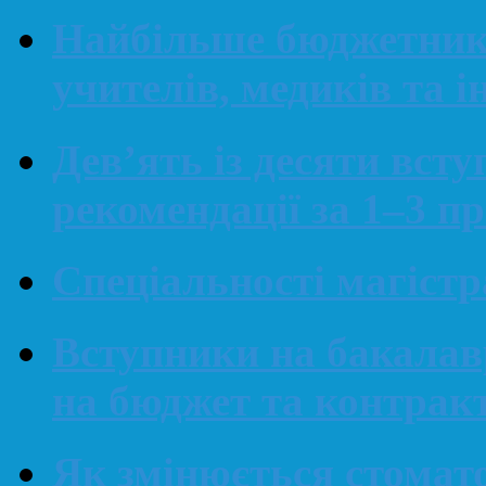
Найбільше бюджетникі
учителів, медиків та і
Дев’ять із десяти вст
рекомендації за 1–3 п
Спеціальності магіст
Вступники на бакалав
на бюджет та контрак
Як змінюється стомато