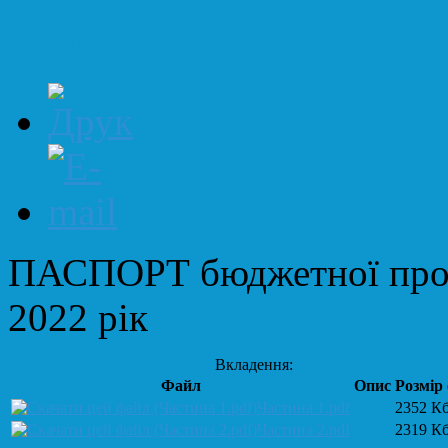
бюджету на 2022 рік
ПАСПОРТ бюджетної прог
2022 рік
Вкладення:
Файл
Опис
Розмір
Частина 1.pdf
2352 К
Частина 2.pdf
2319 К