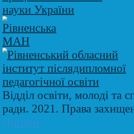
Відділ освіти, молоді та с
ради. 2021. Права захище
Догори