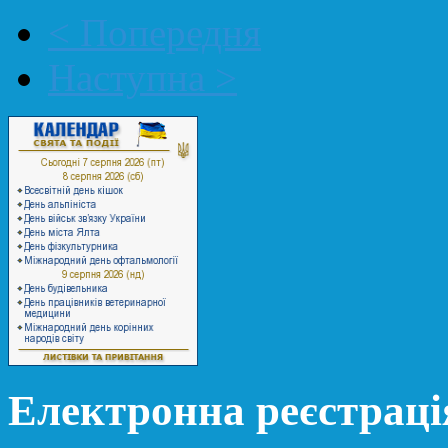
< Попередня
Наступна >
Електронна реєстраці