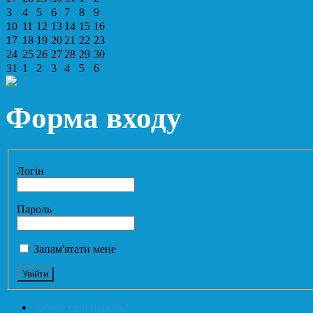
3
4
5
6
7
8
9
10
11
12
13
14
15
16
17
18
19
20
21
22
23
24
25
26
27
28
29
30
31
1
2
3
4
5
6
Форма входу
Логін
Пароль
Запам'ятати мене
Забули свій пароль?