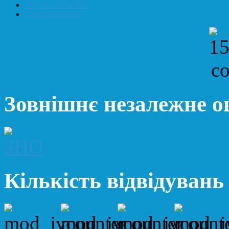
Забули свій логін?
Зареєструватися
Зовнішнє незалежне 
Кількість відвідувань