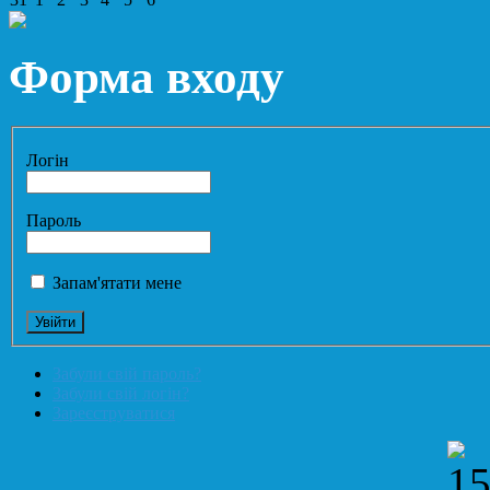
Форма входу
Логін
Пароль
Запам'ятати мене
Забули свій пароль?
Забули свій логін?
Зареєструватися