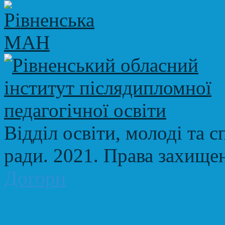
Відділ освіти, молоді та с
ради. 2021. Права захище
Догори