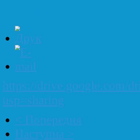
2025 рік
https://drive.google.com
usp=sharing
< Попередня
Наступна >