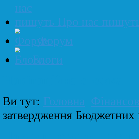
Про нас пишут
Форум
Блоги
Навігаційна стежка
Ви тут:
Головна
Фінансова
затвердження Бюджетних 
Наказ про затвердже