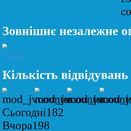
Зовнішнє незалежне 
Кількість відвідувань
Сьогодні
182
Вчора
198