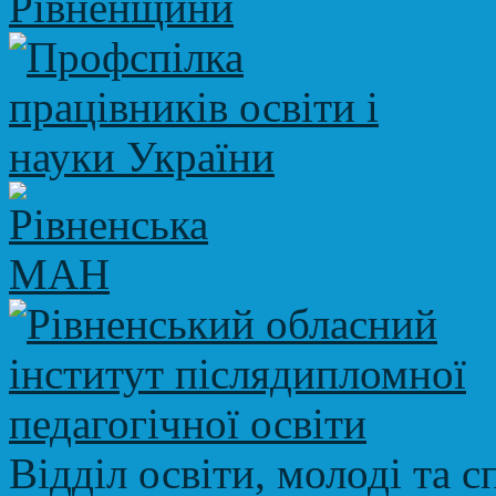
Відділ освіти, молоді та с