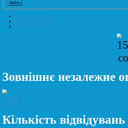
Забули свій пароль?
Забули свій логін?
Зареєструватися
Зовнішнє незалежне 
Кількість відвідувань