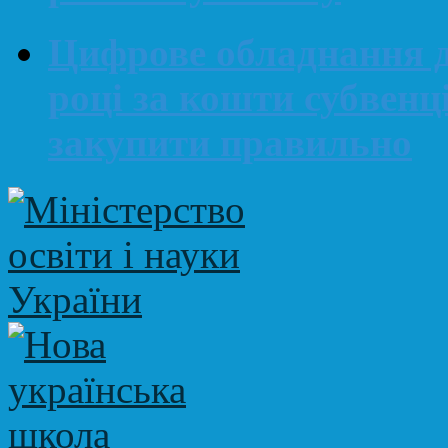
Цифрове обладнання д
році за кошти субвенц
закупити правильно