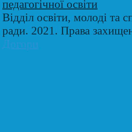
Відділ освіти, молоді та с
ради. 2021. Права захище
Догори