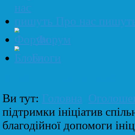
Про нас пишут
Форум
Блоги
Навігаційна стежка
Ви тут:
Головна
Оголоше
підтримки ініціатив спіль
благодійної допомоги іні