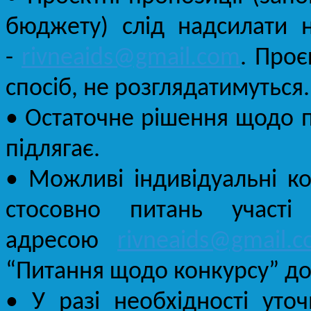
бюджету) слід надсилати н
-
rivneaids@gmail.com
. Проє
спосіб, не розглядатимуться.
• Остаточне рішення щодо п
підлягає.
• Можливі індивідуальні ко
стосовно питань участ
адресою
rivneaids@gmail.
“Питання щодо конкурсу” до 
• У разі необхідності уто