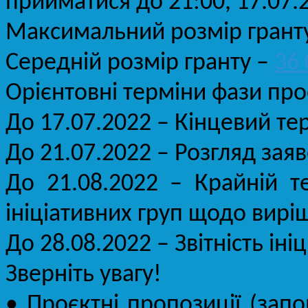
прийматися до 21:00, 17.07.
Максимальний розмір гранту 
Середній розмір гранту –
36 
Орієнтовні терміни фази про
До 17.07.2022 – Кінцевий те
До 21.07.2022 – Розгляд заяв
До 21.08.2022 – Крайній т
ініціативних груп щодо вирі
До 28.08.2022 – Звітність іні
Зверніть увагу!
• Проєктні пропозиції (зап