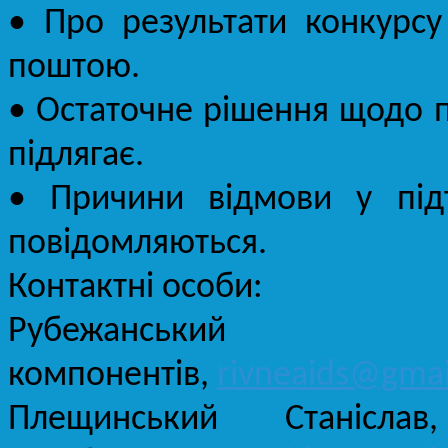
• Про результати конкурс
поштою.
• Остаточне рішення щодо п
підлягає.
• Причини відмови у підт
повідомляються.
Контактні особи:
Рубежанський 
компонентів,
rivneaids@gma
Плещинський Станісл