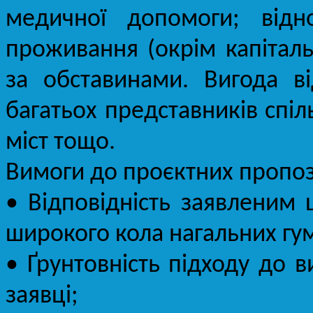
медичної допомоги; відн
проживання (окрім капіталь
за обставинами. Вигода ві
багатьох представників спіл
міст тощо.
Вимоги до проєктних пропоз
• Відповідність заявленим 
широкого кола нагальних гум
• Ґрунтовність підходу до 
заявці;