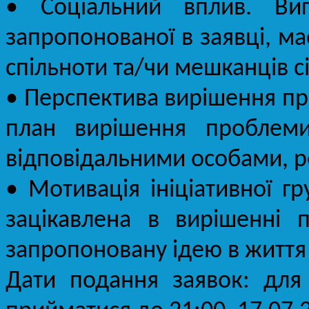
• Соціальний вплив. Ви
запропонованої в заявці, ма
спільноти та/чи мешканців сі
• Перспектива вирішення пр
план вирішення проблем
відповідальними особами, р
• Мотивація ініціативної г
зацікавлена в вирішенні 
запропоновану ідею в життя 
Дати подання заявок: для 