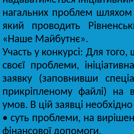
нагальних проблем шляхом 
який проводить Рівненсь
«Наше Майбутнє».
Участь у конкурсі: Для того
своєї проблеми, ініціативн
заявку (заповнивши спеці
прикріпленому файлі) на в
умов. В цій заявці необхідно
• суть проблеми, на вирішен
фінансової допомоги,