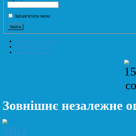
Запам'ятати мене
Забули свій пароль?
Забули свій логін?
Зареєструватися
Зовнішнє незалежне 