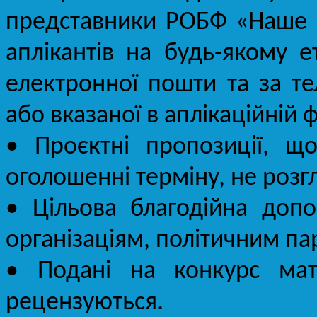
представники РОБФ «Наше 
аплікантів на будь-якому е
електронної пошти та за те
або вказаної в аплікаційній 
• Проєктні пропозиції, що
оголошенні терміну, не розг
• Цільова благодійна доп
організаціям, політичним па
• Подані на конкурс мат
рецензуються.