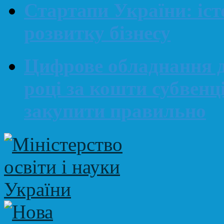
Стартапи України: іст
розвитку бізнесу
Цифрове обладнання д
році за кошти субвенц
закупити правильно