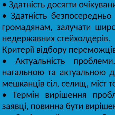
• Здатність досягти очікуван
• Здатність безпосередньо 
громадянам, залучати широ
недержавних стейхолдерів.
Критерії відбору переможців
• Актуальність проблем
нагальною та актуальною дл
мешканців сіл, селищ, міст 
• Термін вирішення проб
заявці, повинна бути вирішен