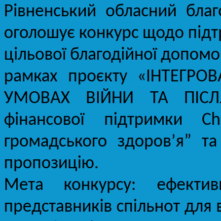
Рівненський обласний бла
оголошує конкурс щодо підт
цільової благодійної допомо
рамках проєкту «ІНТЕГРО
УМОВАХ ВІЙНИ ТА ПІСЛ
фінансової підтримки C
громадського здоров’я” т
пропозицію.
Мета конкурсу: ефектив
представників спільнот для