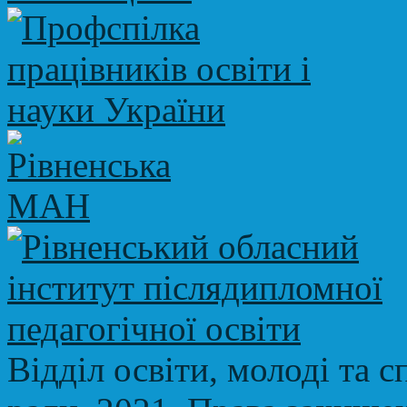
Відділ освіти, молоді та с