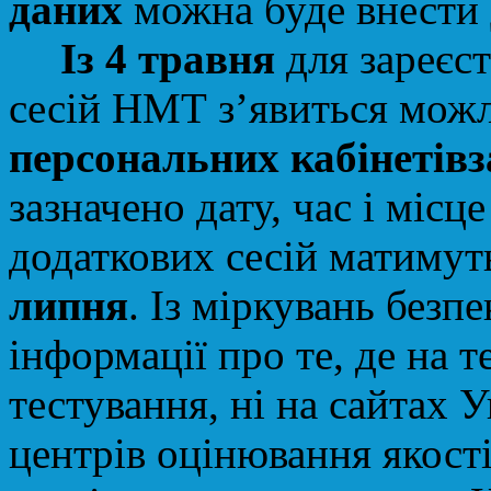
даних
можна буде внести
Із
4 травня
для зареєс
сесій НМТ з’явиться можли
персональних кабінетів
зазначено дату, час і мі
додаткових сесій матимут
липня
.
Із
міркувань безп
інформації про те, де на 
тестування, ні на сайтах 
центрів оцінювання якості