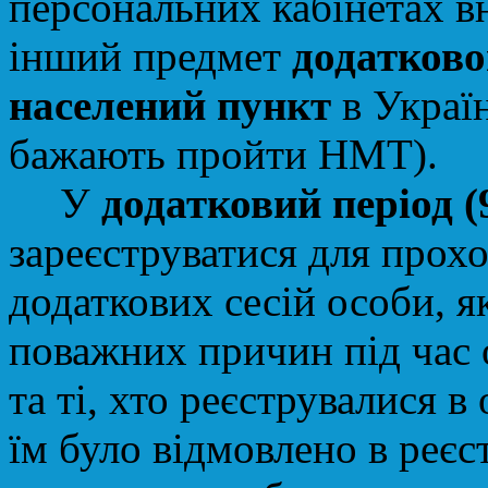
персональних кабінетах в
інший предмет
додатково
населений пункт
в Україн
бажають пройти НМТ).
У
додатковий період (
зареєструватися для пр
додаткових сесій особи, я
поважних причин під час 
та ті, хто реєструвалися в
їм було відмовлено в реєс