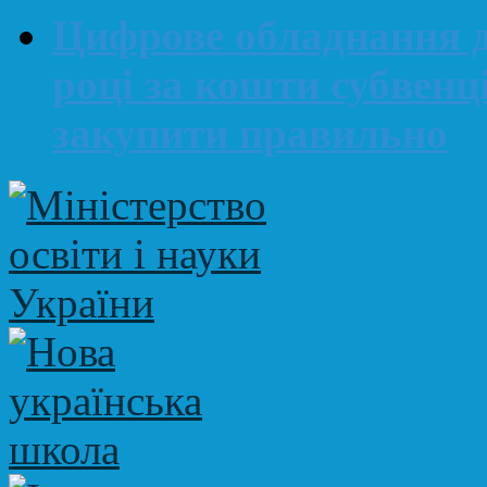
Цифрове обладнання д
році за кошти субвенц
закупити правильно