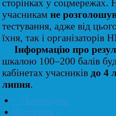
сторінках у соцмережах.
учасникам
не розголошу
тестування, адже від цьо
їхня
,
так
і організаторів 
Інформацію про резул
шкалою 100
–
200 балів бу
кабінетах учасників
до 4 
липня
.
< Попередня
Наступна >