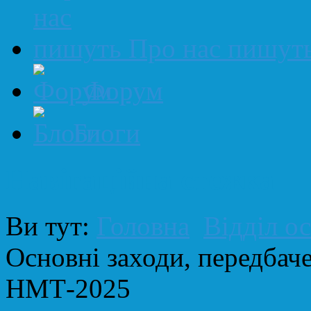
Про нас пишут
Форум
Блоги
Навігаційна стежка
Ви тут:
Головна
Відділ ос
Основні заходи, передбач
НМТ-2025