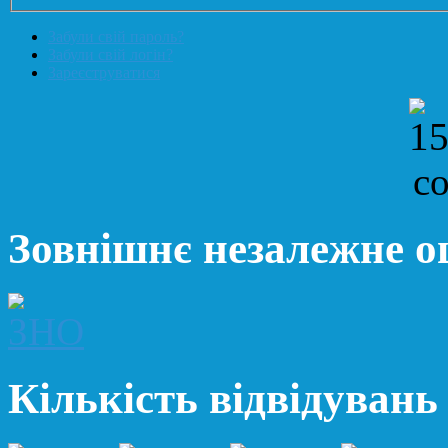
Забули свій пароль?
Забули свій логін?
Зареєструватися
Зовнішнє незалежне 
Кількість відвідувань