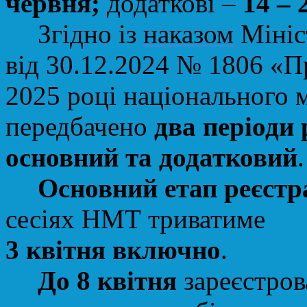
червня;
додаткові
–
14
–
Згідно із
наказом
Мініс
від 30.12.2024 № 1806 «П
2025 році національного 
передбачено
два періоди 
основний та додатковий
Основний етап реєстр
сесіях НМТ триватиме
3 квітня включно
.
До 8 квітня
зареєстров