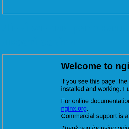
Львівський регіональ
якості освіти