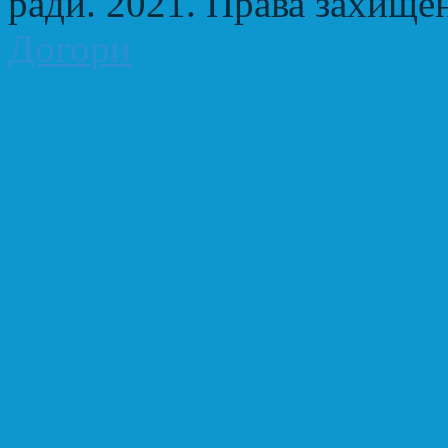
ради. 2021. Права захище
Догори