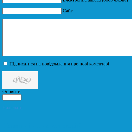
Сайт
Підписатися на повідомлення про нові коментарі
Оновити
Надіслати
Новини інших категорій