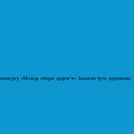
лю-конкурсу «Молодь обирає здоров’я». Бажаємо бути здоровими,