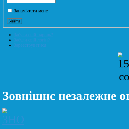
Запам'ятати мене
Забули свій пароль?
Забули свій логін?
Зареєструватися
Зовнішнє незалежне 