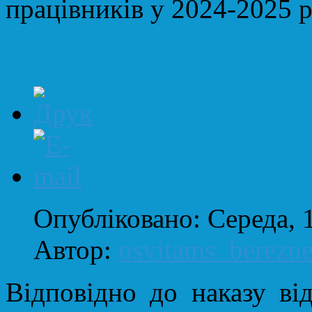
працівників у 2024-2025 ро
Про результати конку
Опубліковано: Середа, 
Автор:
osvitams_berezn
Відповідно до наказу від