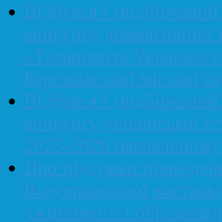
Відбувся І (відбірковий
конкурсу драматичних т
«Талановита Україна» се
Березнівської міської р
Відбувся І (відбірковий
конкурсу української ес
2025-2026 навчальному
Про підсумки проведенн
Всеукраїнської виставк
ужиткового і образотво