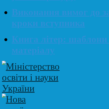
Виконання вимог до за
кроки вступника
Книга літер: шаблони
матеріалу