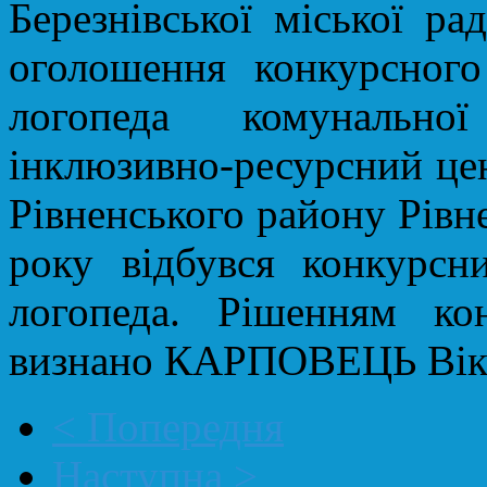
Березнівської міської р
оголошення конкурсного
логопеда комунальної
інклюзивно-ресурсний цен
Рівненського району Рівне
року відбувся конкурсн
логопеда. Рішенням ко
визнано КАРПОВЕЦЬ Вікт
< Попередня
Наступна >