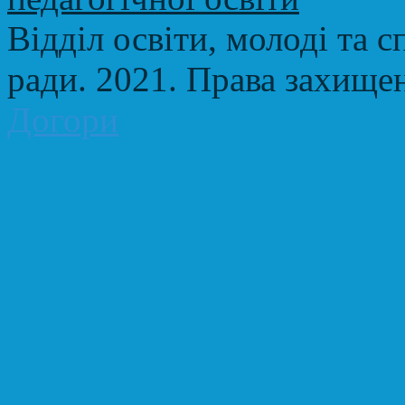
Відділ освіти, молоді та с
ради. 2021. Права захище
Догори