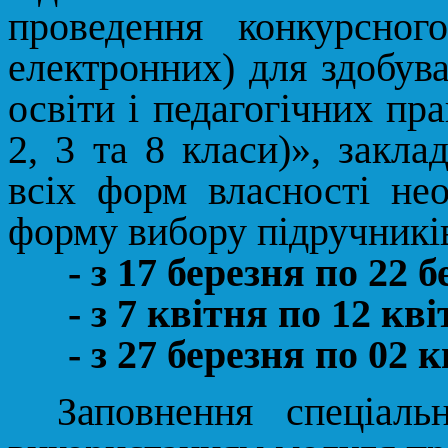
проведення конкурсног
електронних) для здобува
освіти і педагогічних пра
2, 3 та 8 класи)»
, закла
всіх форм власності нео
форму вибору підручникі
- з 17 березня по 22 
- з 7 квітня по 12 кв
- з 27 березня по 02 
Заповнення спеціаль