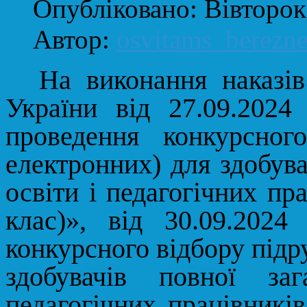
Опубліковано: Вівторок
Автор:
osvitams_berezn
На виконання наказів
України від 27.09.202
проведення конкурсног
електронних) для здобува
освіти і педагогічних пр
клас)», від 30.09.20
конкурсного відбору підр
здобувачів повної за
педагогічних працівників