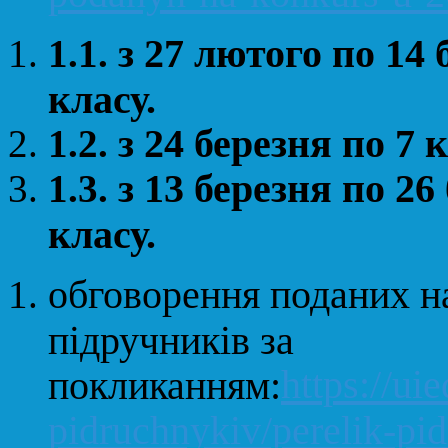
з 27 лютого по 14 
1.1.
класу.
з 24 березня по 7 
1.2.
з 13 березня по 26
1.3.
класу.
обговорення поданих н
підручників за
https://ui
покликанням:
pidruchnykiv/perelik-pi