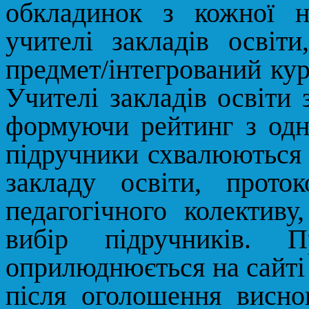
обкладинок з кожної н
учителі закладів освіт
предмет/інтегрований кур
Учителі закладів освіти 
формуючи рейтинг з одні
підручники схвалюються н
закладу освіти, прото
педагогічного колективу
вибір підручників. П
оприлюднюється на сайті 
після оголошення висно