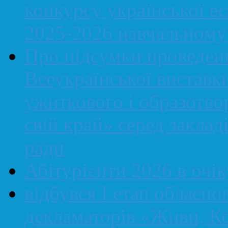
конкурсу української ес
2025-2026 навчальному
Про підсумки проведенн
Всеукраїнської виставк
ужиткового і образотво
свій край» серед закладі
ради
Абітурієнти 2026 в очі
відбувся І етап обласно
декламаторів «Живи, Ко