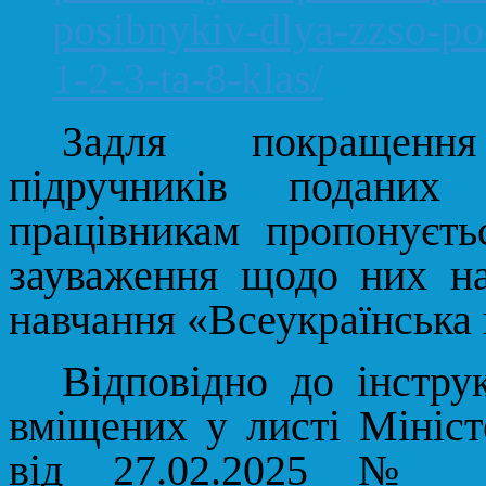
posibnykiv-dlya-zzso-po
1-2-3-ta-8-klas/
Задля покращення
підручників поданих
працівникам пропонуєть
зауваження щодо них на
навчання «Всеукраїнська
Відповідно до інстру
вміщених у листі Мініст
від
27.02.2025 № 