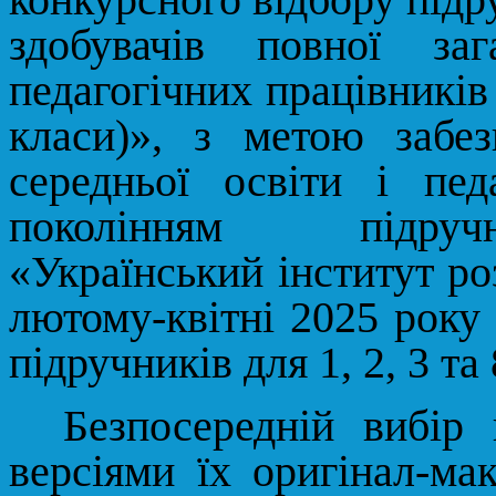
здобувачів повної за
педагогічних працівників 
класи)»,
з метою
забезп
середньої освіти і пед
поколінням підручни
«Український інститут ро
лютому-квітні 2025 року 
підручників для 1, 2, 3 та 
Безпосередній вибір 
версіями їх оригінал-ма