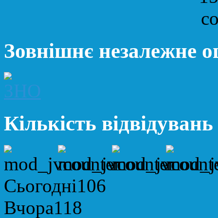
Зовнішнє незалежне 
Кількість відвідувань
Сьогодні
106
Вчора
118