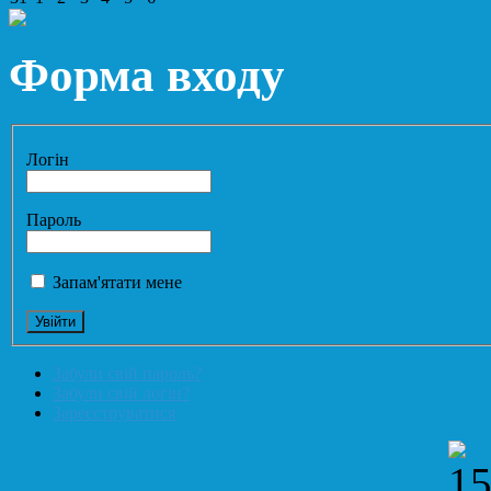
Форма входу
Логін
Пароль
Запам'ятати мене
Забули свій пароль?
Забули свій логін?
Зареєструватися