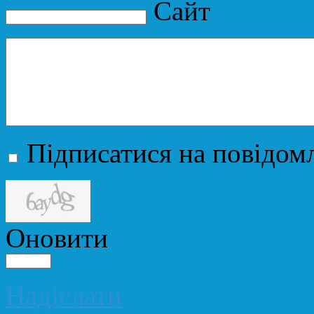
Сайт
Підписатися на повідомл
Оновити
Надіслати