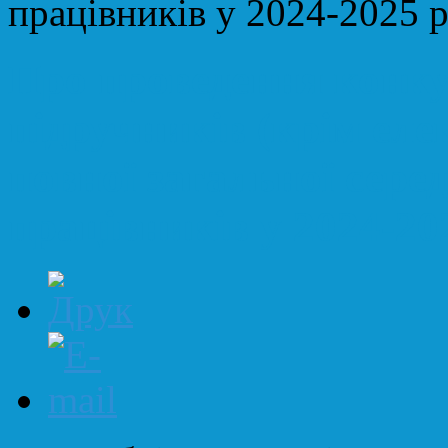
працівників у 2024-2025 ро
Про проведення конку
підручників (крім еле
повної загальної серед
працівників у 2024-202