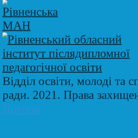
Відділ освіти, молоді та с
ради. 2021. Права захище
Догори