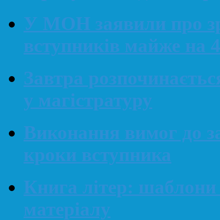
У МОН заявили про зр
вступників майже на 4
Завтра розпочинається
у магістратуру
Виконання вимог до за
кроки вступника
Книга літер: шаблони
матеріалу