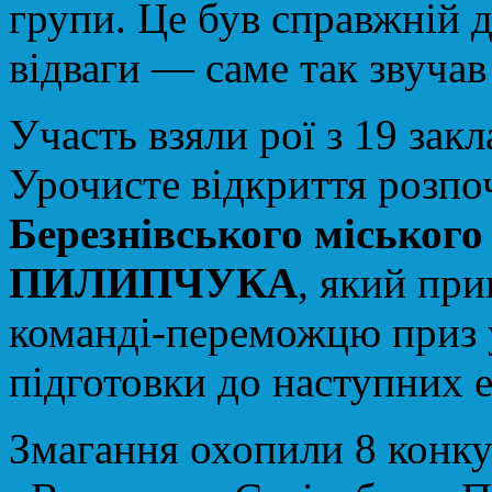
групи. Це був справжній 
відваги — саме так звучав 
Участь взяли рої з 19 зак
Урочисте відкриття розпо
Березнівського міського
ПИЛИПЧУКА
, який при
команді-переможцю приз у
підготовки до наступних е
Змагання охопили 8 конку