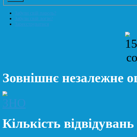
Забули свій пароль?
Забули свій логін?
Зареєструватися
Зовнішнє незалежне 
Кількість відвідувань