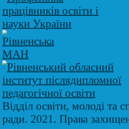
Відділ освіти, молоді та с
ради. 2021. Права захище