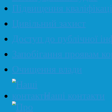
Підвищення кваліфікаці
Цивільний захист
Доступ до публічної ін
Запобігання проявам ко
Очищення влади
Наші контакти