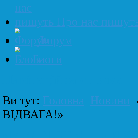
Про нас пишут
Форум
Блоги
Навігаційна стежка
Ви тут:
Головна
Новини
ВІДВАГА!»
«МУДРІСТЬ! ШЛЯХЕ