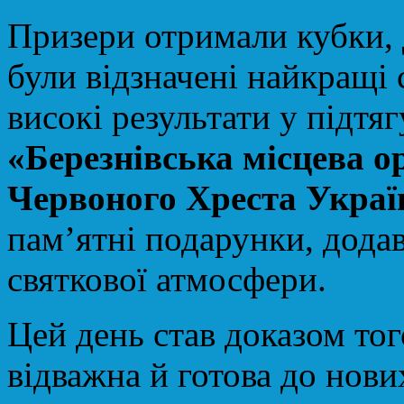
Призери отримали кубки, 
були відзначені найкращі 
високі результати у підтя
«Березнівська місцева о
Червоного Хреста Укра
пам’ятні подарунки, дода
святкової атмосфери.
Цей день став доказом то
відважна й готова до нови