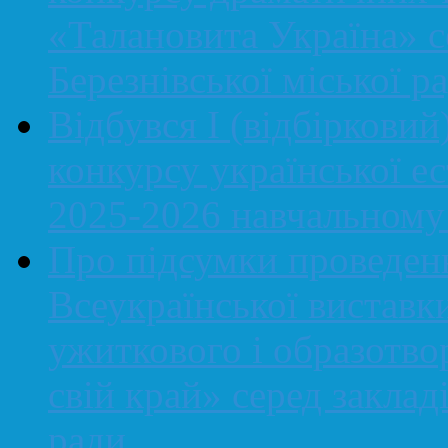
«Талановита Україна» се
Березнівської міської р
Відбувся І (відбірковий
конкурсу української ес
2025-2026 навчальному
Про підсумки проведенн
Всеукраїнської виставк
ужиткового і образотво
свій край» серед закладі
ради